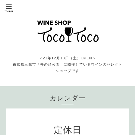
＜21年12月18日（土）OPEN＞
東京都三鷹市「井の頭公園」に隣接しているワインのセレクト
ショップです
カレンダー
定休日