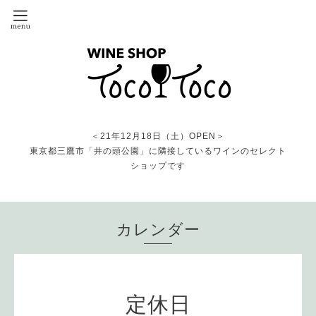
＜21年12月18日（土）OPEN＞
東京都三鷹市「井の頭公園」に隣接しているワインのセレクト
ショップです
カレンダー
定休日