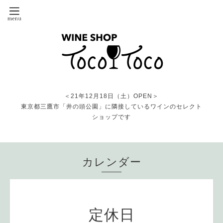
＜21年12月18日（土）OPEN＞
東京都三鷹市「井の頭公園」に隣接しているワインのセレクト
ショップです
カレンダー
定休日