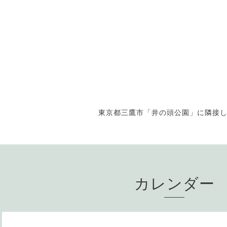
東京都三鷹市「井の頭公園」に隣接
カレンダー