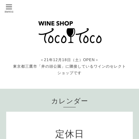
＜21年12月18日（土）OPEN＞
東京都三鷹市「井の頭公園」に隣接しているワインのセレクト
ショップです
カレンダー
定休日