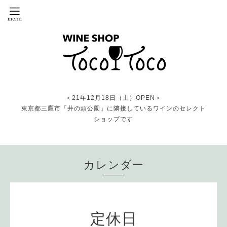
＜21年12月18日（土）OPEN＞
東京都三鷹市「井の頭公園」に隣接しているワインのセレクト
ショップです
カレンダー
定休日