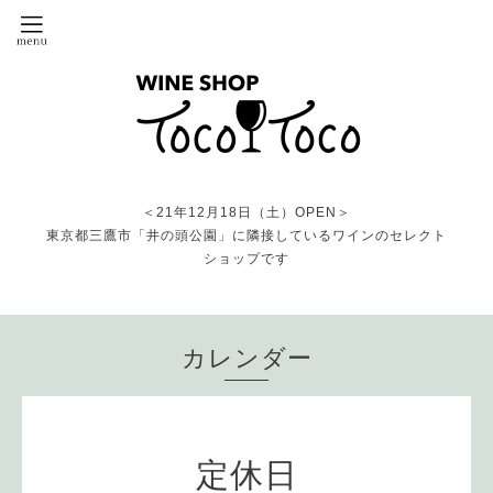
＜21年12月18日（土）OPEN＞
東京都三鷹市「井の頭公園」に隣接しているワインのセレクト
ショップです
カレンダー
定休日