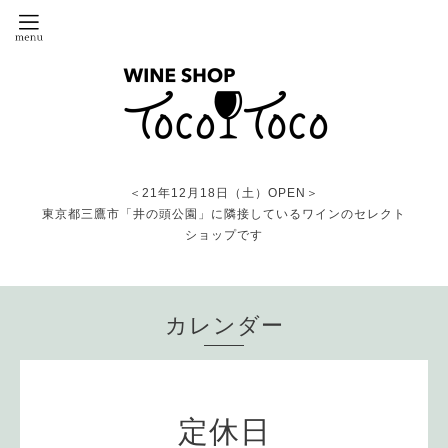
＜21年12月18日（土）OPEN＞
東京都三鷹市「井の頭公園」に隣接しているワインのセレクト
ショップです
カレンダー
定休日