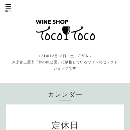
＜21年12月18日（土）OPEN＞
東京都三鷹市「井の頭公園」に隣接しているワインのセレクト
ショップです
カレンダー
定休日