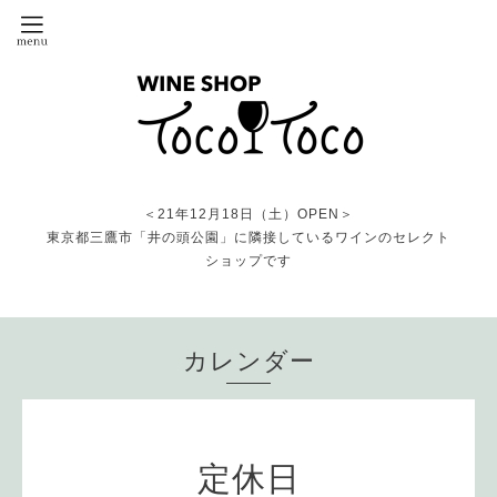
＜21年12月18日（土）OPEN＞
東京都三鷹市「井の頭公園」に隣接しているワインのセレクト
ショップです
カレンダー
定休日