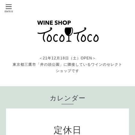
＜21年12月18日（土）OPEN＞
東京都三鷹市「井の頭公園」に隣接しているワインのセレクト
ショップです
カレンダー
定休日