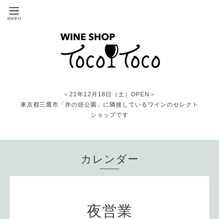
＜21年12月18日（土）OPEN＞
東京都三鷹市「井の頭公園」に隣接しているワインのセレクト
ショップです
カレンダー
夜営業