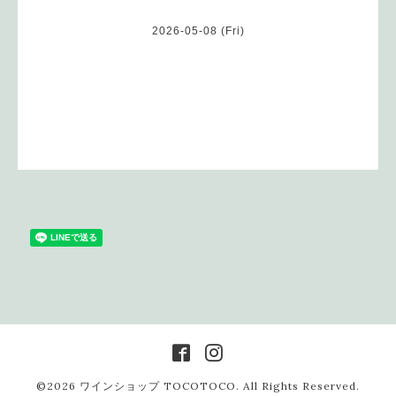
2026-05-08 (Fri)
©2026
ワインショップ TOCOTOCO
. All Rights Reserved.