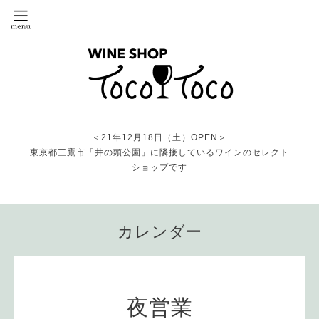
＜21年12月18日（土）OPEN＞
東京都三鷹市「井の頭公園」に隣接しているワインのセレクト
ショップです
カレンダー
夜営業