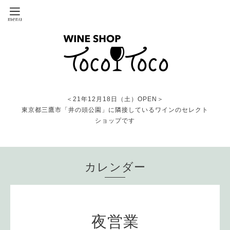
＜21年12月18日（土）OPEN＞
東京都三鷹市「井の頭公園」に隣接しているワインのセレクト
ショップです
カレンダー
夜営業