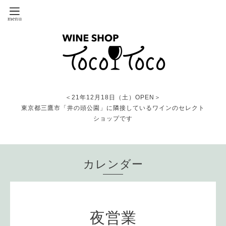
＜21年12月18日（土）OPEN＞
東京都三鷹市「井の頭公園」に隣接しているワインのセレクト
ショップです
カレンダー
夜営業