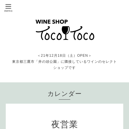
＜21年12月18日（土）OPEN＞
東京都三鷹市「井の頭公園」に隣接しているワインのセレクト
ショップです
カレンダー
夜営業