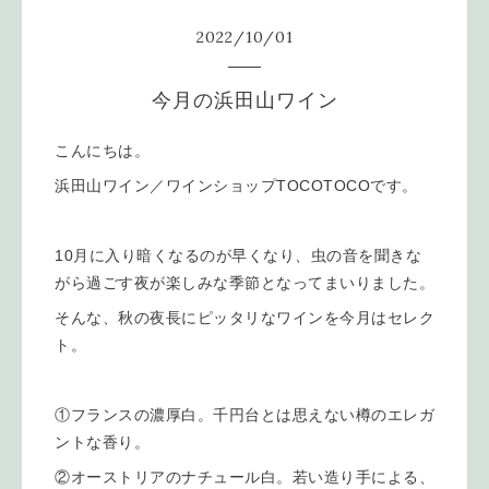
2022
/
10
/
01
今月の浜田山ワイン
こんにちは。
浜田山ワイン／ワインショップTOCOTOCOです。
10月に入り暗くなるのが早くなり、虫の音を聞きな
がら過ごす夜が楽しみな季節となってまいりました。
そんな、秋の夜長にピッタリなワインを今月はセレク
ト。
①フランスの濃厚白。千円台とは思えない樽のエレガ
ントな香り。
②オーストリアのナチュール白。若い造り手による、