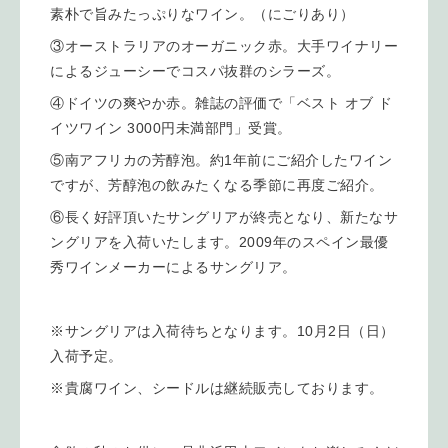
素朴で旨みたっぷりなワイン。（にごりあり）
③オーストラリアのオーガニック赤。大手ワイナリー
によるジューシーでコスパ抜群のシラーズ。
④ドイツの爽やか赤。雑誌の評価で「ベスト オブ ド
イツワイン 3000円未満部門」受賞。
⑤南アフリカの芳醇泡。約1年前にご紹介したワイン
ですが、芳醇泡の飲みたくなる季節に再度ご紹介。
⑥長く好評頂いたサングリアが終売となり、新たなサ
ングリアを入荷いたします。2009年のスペイン最優
秀ワインメーカーによるサングリア。
※サングリアは入荷待ちとなります。10月2日（日）
入荷予定。
※貴腐ワイン、シードルは継続販売しております。