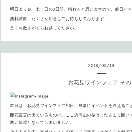
明日より金・土・日の3日間、晴れると思いますので、終日イ
無料試飲、たくさん用意してお待ちしております！
是非お散歩がてらお越しください。
2018
/
03
/
19
お花見ワインフェア その
本日は、お花見ワインフェア初日、無事にイベントを終えるこ
開花宣言は出ているものの、ここ浜田山の桜はまだあまり開い
寒い気候となってしまいました。
そのような中、本日たくさんの方々にご来店いただくことがで