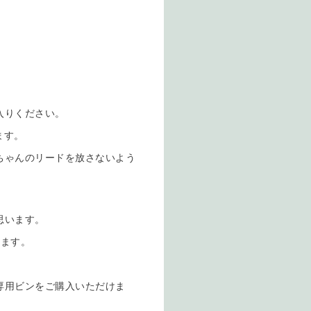
入りください。
ます。
ちゃんのリードを放さないよう
思います。
います。
。
専用ビンをご購入いただけま