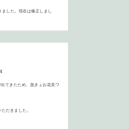
りました。現在は修正しまし
4
が出てきたため、急きょお花見ワ
いただきました。