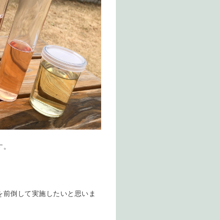
す。
を前倒して実施したいと思いま