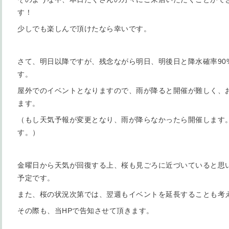
す！
少しでも楽しんで頂けたなら幸いです。
さて、明日以降ですが、残念ながら明日、明後日と降水確率90
す。
屋外でのイベントとなりますので、雨が降ると開催が難しく、
ます。
（もし天気予報が変更となり、雨が降らなかったら開催します
す。）
金曜日から天気が回復する上、桜も見ごろに近づいていると思
予定です。
また、桜の状況次第では、翌週もイベントを延長することも考
その際も、当HPで告知させて頂きます。