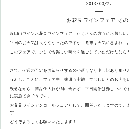
2018
/
03
/
27
お花見ワインフェア その
浜田山ワインお花見ワインフェア、たくさんの方々にお越しい
平日のお天気は良くなかったのですが、週末は天気に恵まれ、
このフェアで、少しでも楽しい時間を過ごしていただけたなら
さて、今週の予定をお知らせするのが遅くなり申し訳ありませ
うれしいことに、フェア中、来週も実施して欲しいとのお声を
残念ながら、商品仕入れが間に合わず、平日開催は難しいのです
に実施できそうです。
お花見ワインアンコールフェアとして、開催いたしますので、
す！
どうぞよろしくお願いいたします！