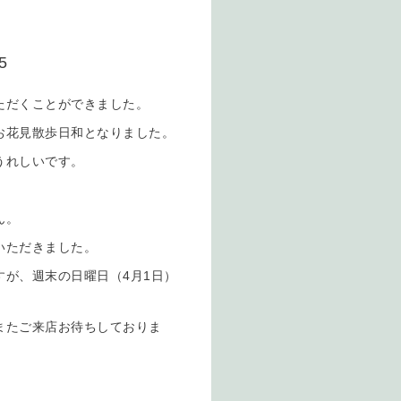
5
ただくことができました。
お花見散歩日和となりました。
うれしいです。
ん。
いただきました。
が、週末の日曜日（4月1日）
またご来店お待ちしておりま