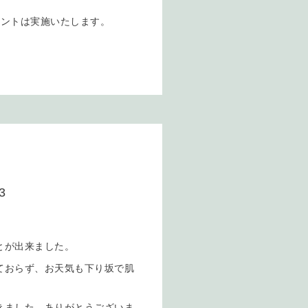
ベントは実施いたします。
3
とが出来ました。
ておらず、お天気も下り坂で肌
きました。ありがとうございま