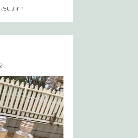
いたします！
２