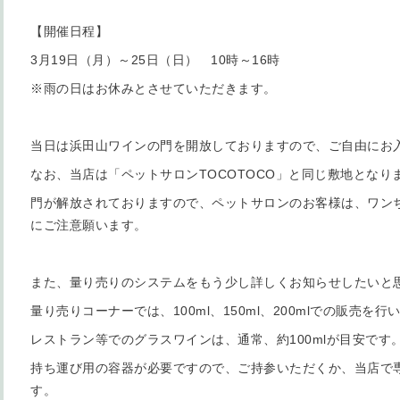
【開催日程】
3月19日（月）～25日（日） 10時～16時
※雨の日はお休みとさせていただきます。
当日は浜田山ワインの門を開放しておりますので、ご自由にお
なお、当店は「ペットサロンTOCOTOCO」と同じ敷地となり
門が解放されておりますので、ペットサロンのお客様は、ワン
にご注意願います。
また、量り売りのシステムをもう少し詳しくお知らせしたいと
量り売りコーナーでは、100ml、150ml、200mlでの販売を行
レストラン等でのグラスワインは、通常、約100mlが目安です
持ち運び用の容器が必要ですので、ご持参いただくか、当店で
す。