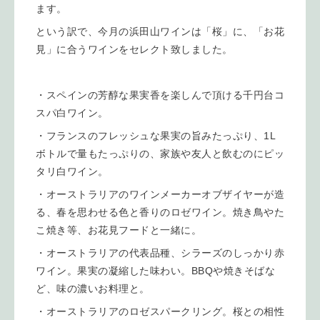
ます。
という訳で、今月の浜田山ワインは「桜」に、「お花
見」に合うワインをセレクト致しました。
・スペインの芳醇な果実香を楽しんで頂ける千円台コ
スパ白ワイン。
・フランスのフレッシュな果実の旨みたっぷり、1L
ボトルで量もたっぷりの、家族や友人と飲むのにピッ
タリ白ワイン。
・オーストラリアのワインメーカーオブザイヤーが造
る、春を思わせる色と香りのロゼワイン。焼き鳥やた
こ焼き等、お花見フードと一緒に。
・オーストラリアの代表品種、シラーズのしっかり赤
ワイン。果実の凝縮した味わい。BBQや焼きそばな
ど、味の濃いお料理と。
・オーストラリアのロゼスパークリング。桜との相性