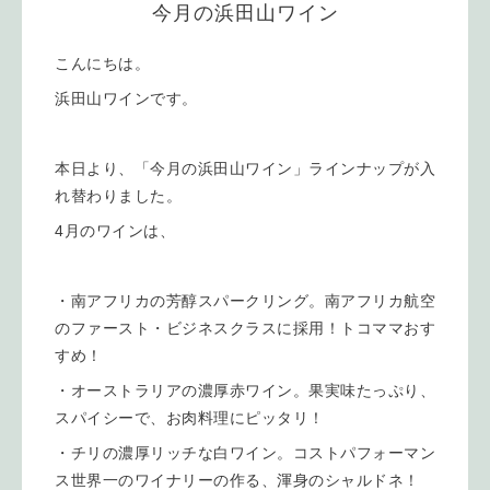
今月の浜田山ワイン
こんにちは。
浜田山ワインです。
本日より、「今月の浜田山ワイン」ラインナップが入
れ替わりました。
4月のワインは、
・南アフリカの芳醇スパークリング。南アフリカ航空
のファースト・ビジネスクラスに採用！トコママおす
すめ！
・オーストラリアの濃厚赤ワイン。果実味たっぷり、
スパイシーで、お肉料理にピッタリ！
・チリの濃厚リッチな白ワイン。コストパフォーマン
ス世界一のワイナリーの作る、渾身のシャルドネ！