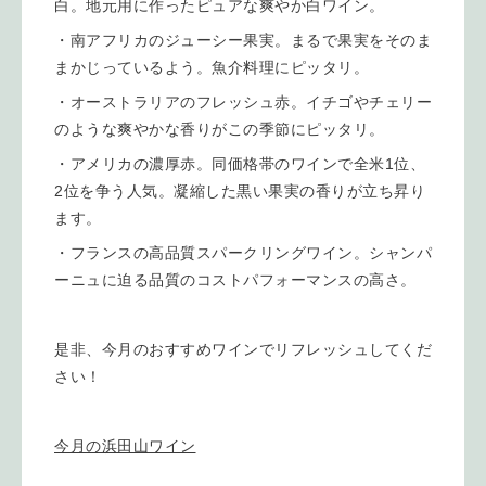
白。地元用に作ったピュアな爽やか白ワイン。
・南アフリカのジューシー果実。まるで果実をそのま
まかじっているよう。魚介料理にピッタリ。
・オーストラリアのフレッシュ赤。イチゴやチェリー
のような爽やかな香りがこの季節にピッタリ。
・アメリカの濃厚赤。同価格帯のワインで全米1位、
2位を争う人気。凝縮した黒い果実の香りが立ち昇り
ます。
・フランスの高品質スパークリングワイン。シャンパ
ーニュに迫る品質のコストパフォーマンスの高さ。
是非、今月のおすすめワインでリフレッシュしてくだ
さい！
今月の浜田山ワイン