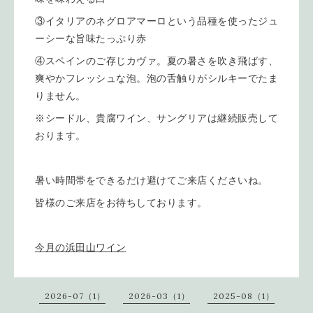
③イタリアのネグロアマーロという品種を使ったジュ
ーシーな旨味たっぷり赤
④スペインのご存じカヴァ。夏の暑さを吹き飛ばす、
爽やかフレッシュな泡。泡の舌触りがシルキーでたま
りません。
※シードル、貴腐ワイン、サングリアは継続販売して
おります。
暑い時間帯をできるだけ避けてご来店くださいね。
皆様のご来店をお待ちしております。
今月の浜田山ワイン
2026-07（1）
2026-03（1）
2025-08（1）