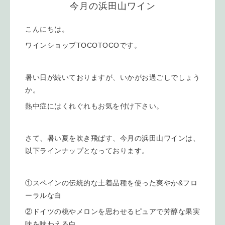
今月の浜田山ワイン
こんにちは。
ワインショップTOCOTOCOです。
暑い日が続いておりますが、いかがお過ごしでしょう
か。
熱中症にはくれぐれもお気を付け下さい。
さて、暑い夏を吹き飛ばす、今月の浜田山ワインは、
以下ラインナップとなっております。
①スペインの伝統的な土着品種を使った爽やか&フロ
ーラルな白
②ドイツの桃やメロンを思わせるピュアで芳醇な果実
味を味わえる白