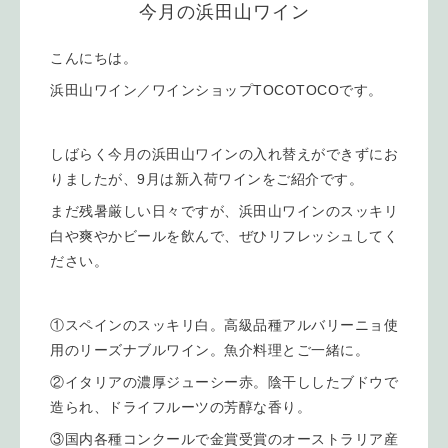
今月の浜田山ワイン
こんにちは。
浜田山ワイン／ワインショップTOCOTOCOです。
しばらく今月の浜田山ワインの入れ替えができずにお
りましたが、9月は新入荷ワインをご紹介です。
まだ残暑厳しい日々ですが、浜田山ワインのスッキリ
白や爽やかビールを飲んで、ぜひリフレッシュしてく
ださい。
①スペインのスッキリ白。高級品種アルバリーニョ使
用のリーズナブルワイン。魚介料理とご一緒に。
②イタリアの濃厚ジューシー赤。陰干ししたブドウで
造られ、ドライフルーツの芳醇な香り。
③国内各種コンクールで金賞受賞のオーストラリア産