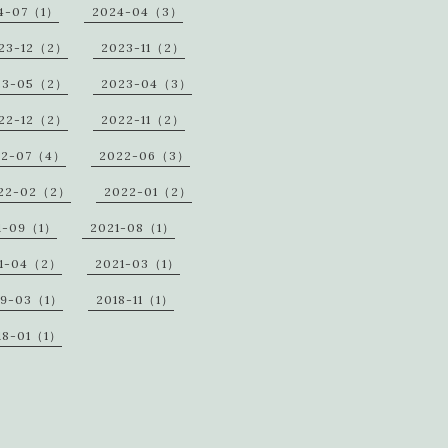
4-07（1）
2024-04（3）
23-12（2）
2023-11（2）
23-05（2）
2023-04（3）
22-12（2）
2022-11（2）
22-07（4）
2022-06（3）
22-02（2）
2022-01（2）
1-09（1）
2021-08（1）
1-04（2）
2021-03（1）
19-03（1）
2018-11（1）
18-01（1）