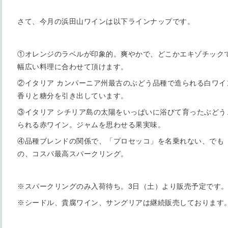
さて、今月の浜田山ワインは以下ラインナップです。
①オレンジのラベルが印象的。爽やかで、どこかエキゾチック
幅広い料理に合わせて頂けます。
②イタリア カンパーニア州最古のぶどう品種で造られる白ワイ
香りと糖分を引き出しています。
③イタリア シチリア島の太陽をいっぱいに浴びて育ったぶどう
られる赤ワイン。ジャムを思わせる果実味。
④品種ブレンドの関係で、「プロセッコ」を名乗れない、でも
の、コスパ最高スパークリング。
※スパークリングのみ入荷待ち。3日（土）より販売予定です
※シードル、貴腐ワイン、サングリアは継続販売しております