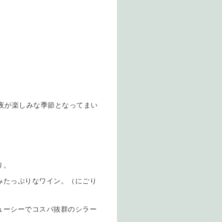
夜が楽しみな季節となってまい
り。
みたっぷりなワイン。（にごり
ューシーでコスパ抜群のシラー