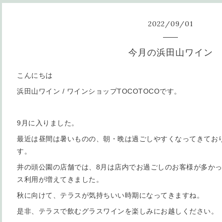
2022
/
09
/
01
今月の浜田山ワイン
こんにちは
浜田山ワイン / ワインショップTOCOTOCOです。
9月に入りました。
最近は昼間は暑いものの、朝・晩は過ごしやすくなってきてお
す。
井の頭公園の店舗では、8月は店内でお過ごしのお客様が多か
ス利用が増えてきました。
秋に向けて、テラスが気持ちいい時期になってきますね。
是非、テラスで飲むグラスワインを楽しみにお越しください。