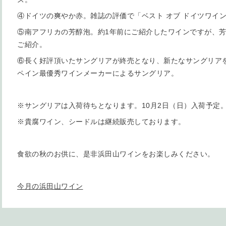
④ドイツの爽やか赤。雑誌の評価で「ベスト オブ ドイツワイン 
⑤南アフリカの芳醇泡。約1年前にご紹介したワインですが、
ご紹介。
⑥長く好評頂いたサングリアが終売となり、新たなサングリアを
ペイン最優秀ワインメーカーによるサングリア。
※サングリアは入荷待ちとなります。10月2日（日）入荷予定
※貴腐ワイン、シードルは継続販売しております。
食欲の秋のお供に、是非浜田山ワインをお楽しみください。
今月の浜田山ワイン